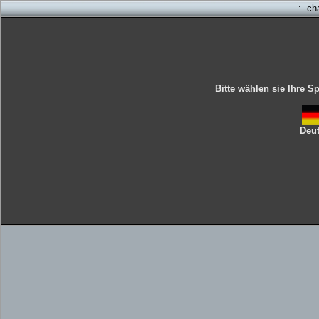
..: ch
Bitte wählen sie Ihre 
Deu